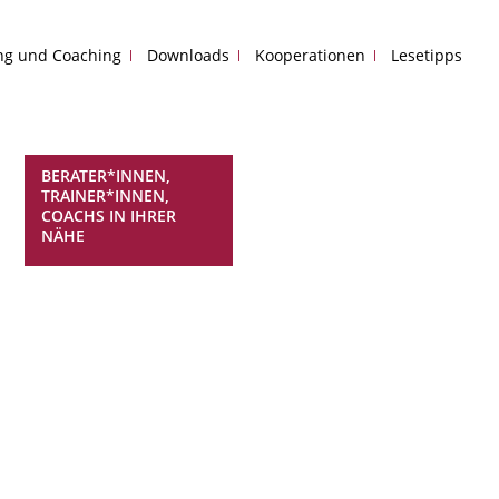
ing und Coaching
Downloads
Kooperationen
Lesetipps
BERATER*INNEN,
TRAINER*INNEN,
COACHS IN IHRER
NÄHE