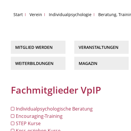
Start
Verein
Individualpsychologie
Beratung, Train
MITGLIED WERDEN
VERANSTALTUNGEN
WEITERBILDUNGEN
MAGAZIN
Fachmitglieder VpIP
Individualpsychologische Beratung
Encouraging-Training
STEP Kurse
Kess-erziehen Kurse