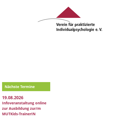
Nächste Termine
19.08.2026
Infoveranstaltung online
zur Ausbildung zur/m
MUTKids-TrainerIN