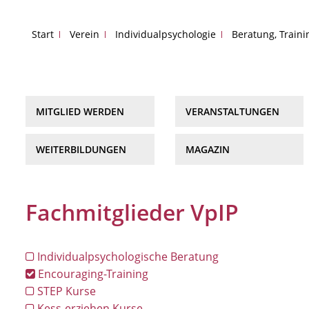
Start
Verein
Individualpsychologie
Beratung, Train
MITGLIED WERDEN
VERANSTALTUNGEN
WEITERBILDUNGEN
MAGAZIN
Fachmitglieder VpIP
Individualpsychologische Beratung
Encouraging-Training
STEP Kurse
Kess-erziehen Kurse