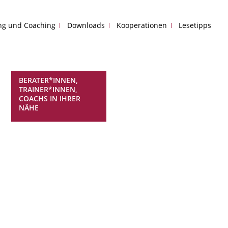
ing und Coaching
Downloads
Kooperationen
Lesetipps
BERATER*INNEN,
TRAINER*INNEN,
COACHS IN IHRER
NÄHE