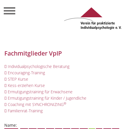
Fachmitglieder VpIP
Individualpsychologische Beratung
Encouraging-Training
STEP Kurse
Kess-erziehen Kurse
Ermutigungstraining für Erwachsene
Ermutigungstraining für Kinder / Jugendliche
®
Coaching mit SYNCHRONIZING
Familienrat-Training
Name: