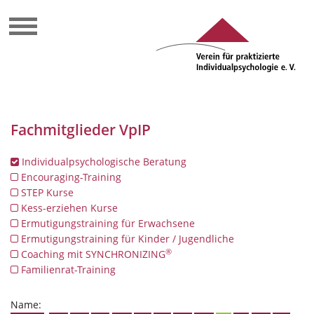
Fachmitglieder VpIP
Individualpsychologische Beratung
Encouraging-Training
STEP Kurse
Kess-erziehen Kurse
Ermutigungstraining für Erwachsene
Ermutigungstraining für Kinder / Jugendliche
®
Coaching mit SYNCHRONIZING
Familienrat-Training
Name: