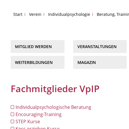
Start
Verein
Individualpsychologie
Beratung, Train
MITGLIED WERDEN
VERANSTALTUNGEN
WEITERBILDUNGEN
MAGAZIN
Fachmitglieder VpIP
Individualpsychologische Beratung
Encouraging-Training
STEP Kurse
Kess-erziehen Kurse