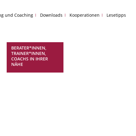
ing und Coaching
Downloads
Kooperationen
Lesetipps
BERATER*INNEN,
TRAINER*INNEN,
COACHS IN IHRER
NÄHE