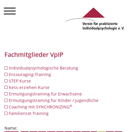
Fachmitglieder VpIP
Individualpsychologische Beratung
Encouraging-Training
STEP Kurse
Kess-erziehen Kurse
Ermutigungstraining für Erwachsene
Ermutigungstraining für Kinder / Jugendliche
®
Coaching mit SYNCHRONIZING
Familienrat-Training
Name: