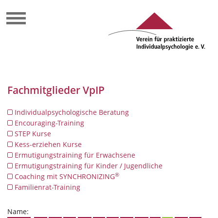
Fachmitglieder VpIP
Individualpsychologische Beratung
Encouraging-Training
STEP Kurse
Kess-erziehen Kurse
Ermutigungstraining für Erwachsene
Ermutigungstraining für Kinder / Jugendliche
®
Coaching mit SYNCHRONIZING
Familienrat-Training
Name: