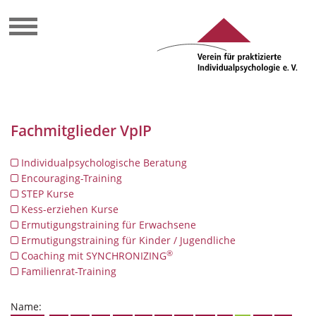
Fachmitglieder VpIP
Individualpsychologische Beratung
Encouraging-Training
STEP Kurse
Kess-erziehen Kurse
Ermutigungstraining für Erwachsene
Ermutigungstraining für Kinder / Jugendliche
®
Coaching mit SYNCHRONIZING
Familienrat-Training
Name: