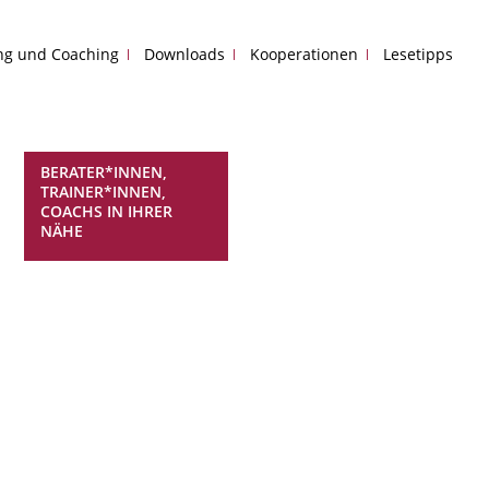
ing und Coaching
Downloads
Kooperationen
Lesetipps
BERATER*INNEN,
TRAINER*INNEN,
COACHS IN IHRER
NÄHE