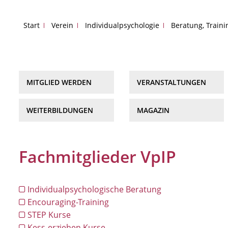
Start
Verein
Individualpsychologie
Beratung, Train
MITGLIED WERDEN
VERANSTALTUNGEN
WEITERBILDUNGEN
MAGAZIN
Fachmitglieder VpIP
Individualpsychologische Beratung
Encouraging-Training
STEP Kurse
Kess-erziehen Kurse