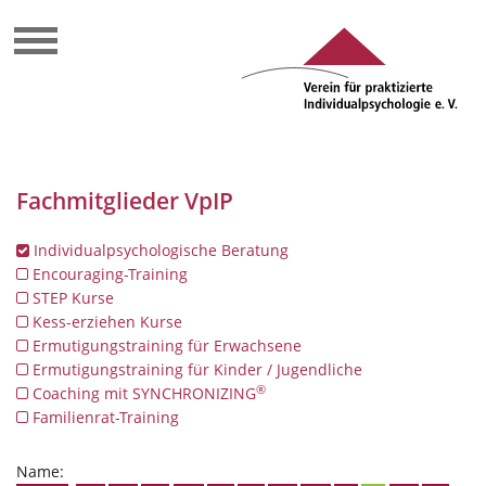
Fachmitglieder VpIP
Individualpsychologische Beratung
Encouraging-Training
STEP Kurse
Kess-erziehen Kurse
Ermutigungstraining für Erwachsene
Ermutigungstraining für Kinder / Jugendliche
®
Coaching mit SYNCHRONIZING
Familienrat-Training
Name: