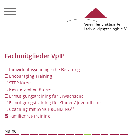
Fachmitglieder VpIP
Individualpsychologische Beratung
Encouraging-Training
STEP Kurse
Kess-erziehen Kurse
Ermutigungstraining für Erwachsene
Ermutigungstraining für Kinder / Jugendliche
®
Coaching mit SYNCHRONIZING
Familienrat-Training
Name: