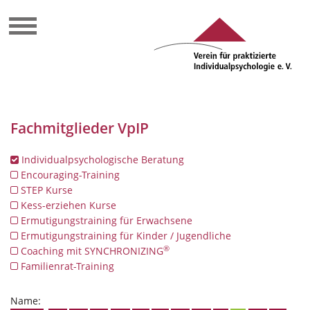
Fachmitglieder VpIP
Individualpsychologische Beratung
Encouraging-Training
STEP Kurse
Kess-erziehen Kurse
Ermutigungstraining für Erwachsene
Ermutigungstraining für Kinder / Jugendliche
®
Coaching mit SYNCHRONIZING
Familienrat-Training
Name: