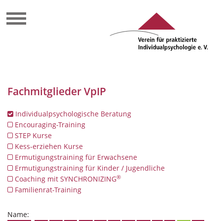
Fachmitglieder VpIP
Individualpsychologische Beratung
Encouraging-Training
STEP Kurse
Kess-erziehen Kurse
Ermutigungstraining für Erwachsene
Ermutigungstraining für Kinder / Jugendliche
®
Coaching mit SYNCHRONIZING
Familienrat-Training
Name: