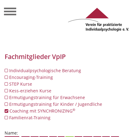
Fachmitglieder VpIP
Individualpsychologische Beratung
Encouraging-Training
STEP Kurse
Kess-erziehen Kurse
Ermutigungstraining für Erwachsene
Ermutigungstraining für Kinder / Jugendliche
®
Coaching mit SYNCHRONIZING
Familienrat-Training
Name: