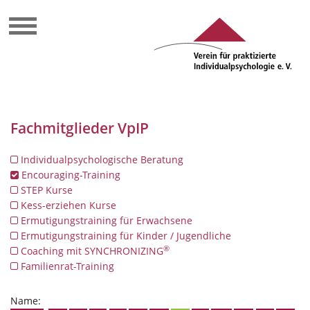
Fachmitglieder VpIP
Individualpsychologische Beratung
Encouraging-Training
STEP Kurse
Kess-erziehen Kurse
Ermutigungstraining für Erwachsene
Ermutigungstraining für Kinder / Jugendliche
®
Coaching mit SYNCHRONIZING
Familienrat-Training
Name: