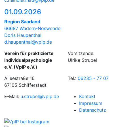
01.09.2026
Region Saarland
66687 Wadern-Noswendel
Doris Haupenthal
d.haupenthal@vpip.de
Verein für praktizierte
Vorsitzende:
Individualpsychologie
Ulrike Strubel
e.V. (VpIP e.V.)
Alleestraße 16
Tel.:
06235 - 77 07
67105 Schifferstadt
E-Mail:
u.strubel@vpip.de
Kontakt
Impressum
Datenschutz