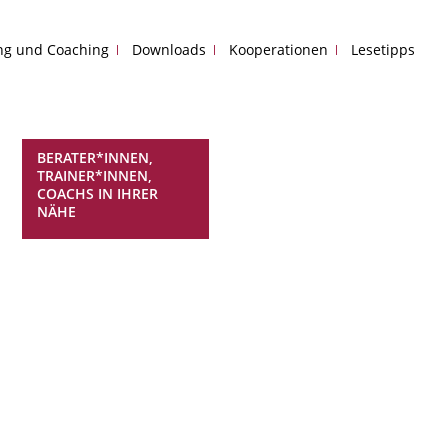
ing und Coaching
Downloads
Kooperationen
Lesetipps
BERATER*INNEN,
TRAINER*INNEN,
COACHS IN IHRER
NÄHE