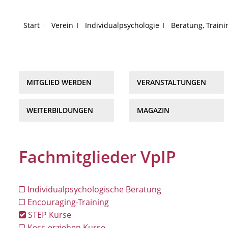
Start
Verein
Individualpsychologie
Beratung, Train
MITGLIED WERDEN
VERANSTALTUNGEN
WEITERBILDUNGEN
MAGAZIN
Fachmitglieder VpIP
Individualpsychologische Beratung
Encouraging-Training
STEP Kurse
Kess-erziehen Kurse