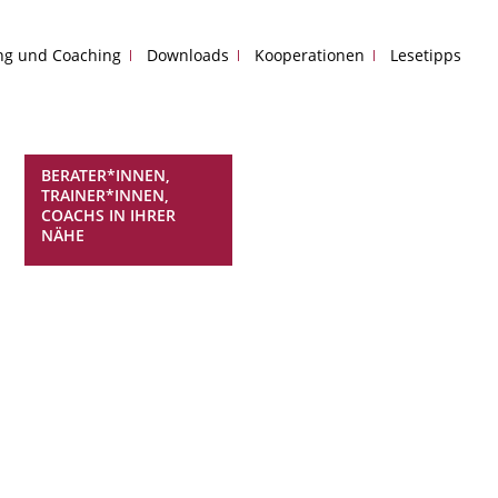
ing und Coaching
Downloads
Kooperationen
Lesetipps
BERATER*INNEN,
TRAINER*INNEN,
COACHS IN IHRER
NÄHE