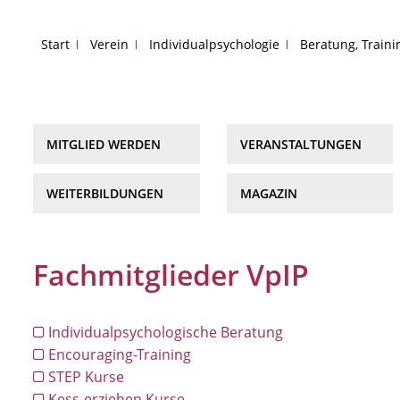
Start
Verein
Individualpsychologie
Beratung, Train
MITGLIED WERDEN
VERANSTALTUNGEN
WEITERBILDUNGEN
MAGAZIN
Fachmitglieder VpIP
Individualpsychologische Beratung
Encouraging-Training
STEP Kurse
Kess-erziehen Kurse