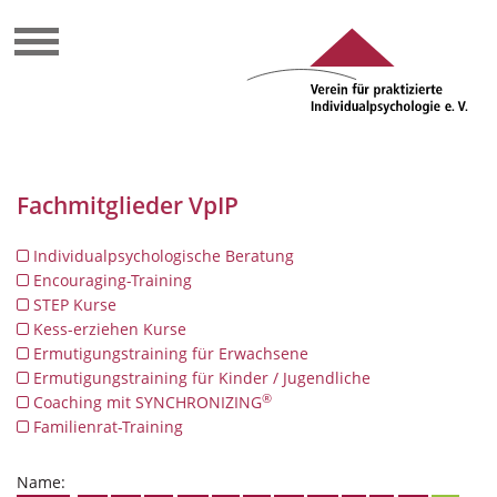
Fachmitglieder VpIP
Individualpsychologische Beratung
Encouraging-Training
STEP Kurse
Kess-erziehen Kurse
Ermutigungstraining für Erwachsene
Ermutigungstraining für Kinder / Jugendliche
®
Coaching mit SYNCHRONIZING
Familienrat-Training
Name: