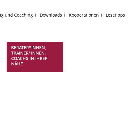
ing und Coaching
Downloads
Kooperationen
Lesetipps
BERATER*INNEN,
TRAINER*INNEN,
COACHS IN IHRER
NÄHE