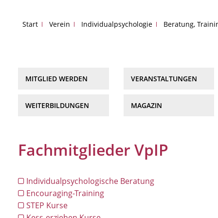
Start
Verein
Individualpsychologie
Beratung, Train
MITGLIED WERDEN
VERANSTALTUNGEN
WEITERBILDUNGEN
MAGAZIN
Fachmitglieder VpIP
Individualpsychologische Beratung
Encouraging-Training
STEP Kurse
Kess-erziehen Kurse