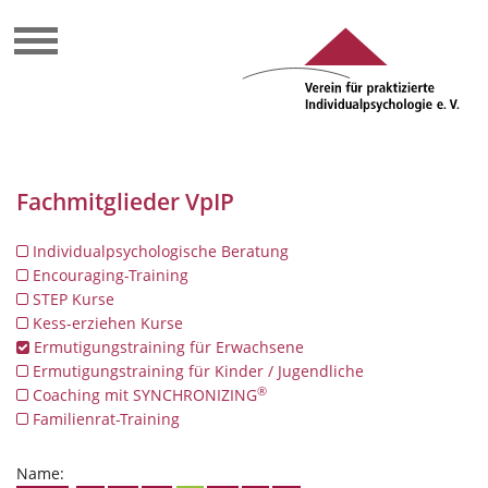
Fachmitglieder VpIP
Individualpsychologische Beratung
Encouraging-Training
STEP Kurse
Kess-erziehen Kurse
Ermutigungstraining für Erwachsene
Ermutigungstraining für Kinder / Jugendliche
®
Coaching mit SYNCHRONIZING
Familienrat-Training
Name: