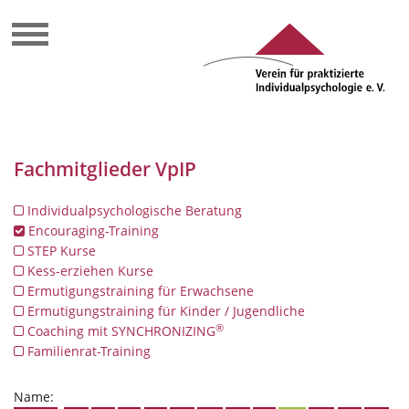
Fachmitglieder VpIP
Individualpsychologische Beratung
Encouraging-Training
STEP Kurse
Kess-erziehen Kurse
Ermutigungstraining für Erwachsene
Ermutigungstraining für Kinder / Jugendliche
®
Coaching mit SYNCHRONIZING
Familienrat-Training
Name: