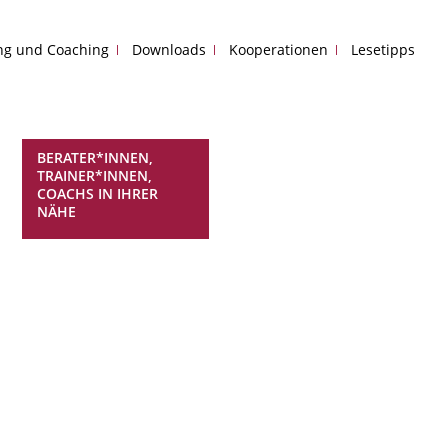
ing und Coaching
Downloads
Kooperationen
Lesetipps
BERATER*INNEN,
TRAINER*INNEN,
COACHS IN IHRER
NÄHE