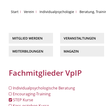
Start
Verein
Individualpsychologie
Beratung, Train
MITGLIED WERDEN
VERANSTALTUNGEN
WEITERBILDUNGEN
MAGAZIN
Fachmitglieder VpIP
Individualpsychologische Beratung
Encouraging-Training
STEP Kurse
Kess-erziehen Kurse