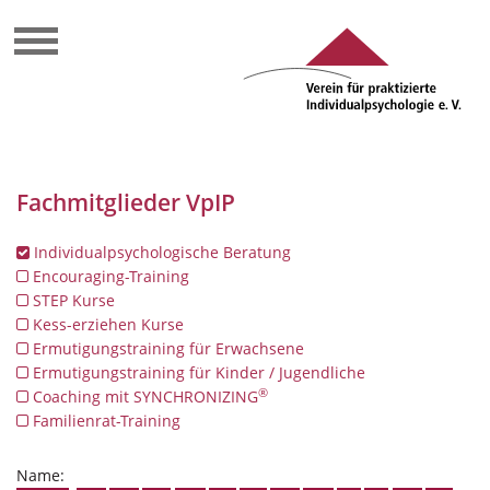
Fachmitglieder VpIP
Individualpsychologische Beratung
Encouraging-Training
STEP Kurse
Kess-erziehen Kurse
Ermutigungstraining für Erwachsene
Ermutigungstraining für Kinder / Jugendliche
®
Coaching mit SYNCHRONIZING
Familienrat-Training
Name: