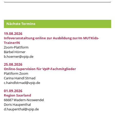
Nächste Termine
19.08.2026
Infoveranstaltung online zur Ausbildung zur/m MUTKids-
TrainerIN
Zoom-Plattform
Bärbel Hörner
b.hoerner@vpip.de
25.08.2026
Online-Supervision für VpIP-Fachmitglieder
Plattform Zoom
Carina Haindl Strnad
c.haindlstrnad@vpip.de
01.09.2026
Region Saarland
66687 Wadern-Noswendel
Doris Haupenthal
d.haupenthal@vpip.de