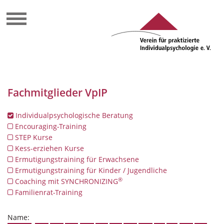
Fachmitglieder VpIP
Individualpsychologische Beratung
Encouraging-Training
STEP Kurse
Kess-erziehen Kurse
Ermutigungstraining für Erwachsene
Ermutigungstraining für Kinder / Jugendliche
®
Coaching mit SYNCHRONIZING
Familienrat-Training
Name: