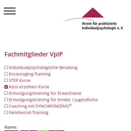
Fachmitglieder VpIP
Individualpsychologische Beratung
Encouraging-Training
STEP Kurse
Kess-erziehen Kurse
Ermutigungstraining für Erwachsene
Ermutigungstraining für Kinder / Jugendliche
®
Coaching mit SYNCHRONIZING
Familienrat-Training
Name: