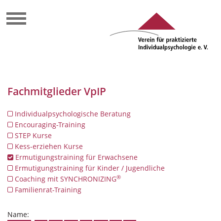
Fachmitglieder VpIP
Individualpsychologische Beratung
Encouraging-Training
STEP Kurse
Kess-erziehen Kurse
Ermutigungstraining für Erwachsene
Ermutigungstraining für Kinder / Jugendliche
®
Coaching mit SYNCHRONIZING
Familienrat-Training
Name: