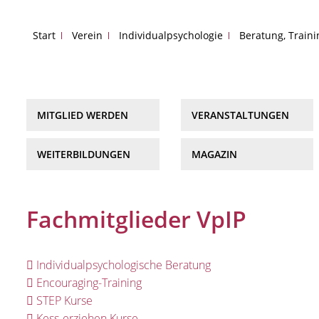
Start
Verein
Individualpsychologie
Beratung, Train
MITGLIED WERDEN
VERANSTALTUNGEN
WEITERBILDUNGEN
MAGAZIN
Fachmitglieder VpIP
Individualpsychologische Beratung
Encouraging-Training
STEP Kurse
Kess-erziehen Kurse