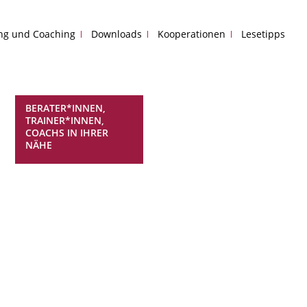
ing und Coaching
Downloads
Kooperationen
Lesetipps
BERATER*INNEN,
TRAINER*INNEN,
COACHS IN IHRER
NÄHE