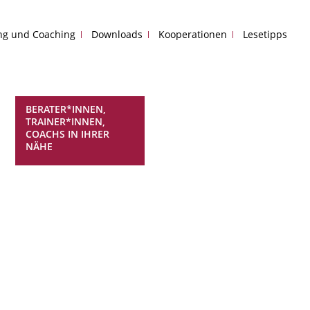
ing und Coaching
Downloads
Kooperationen
Lesetipps
BERATER*INNEN,
TRAINER*INNEN,
COACHS IN IHRER
NÄHE