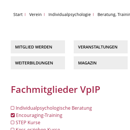
Start
Verein
Individualpsychologie
Beratung, Train
MITGLIED WERDEN
VERANSTALTUNGEN
WEITERBILDUNGEN
MAGAZIN
Fachmitglieder VpIP
Individualpsychologische Beratung
Encouraging-Training
STEP Kurse
Kess-erziehen Kurse