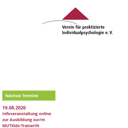
Nächste Termine
19.08.2026
Infoveranstaltung online
zur Ausbildung zur/m
MUTKids-TrainerIN