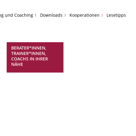
ing und Coaching
Downloads
Kooperationen
Lesetipps
BERATER*INNEN,
TRAINER*INNEN,
COACHS IN IHRER
NÄHE