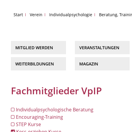
Start
Verein
Individualpsychologie
Beratung, Train
MITGLIED WERDEN
VERANSTALTUNGEN
WEITERBILDUNGEN
MAGAZIN
Fachmitglieder VpIP
Individualpsychologische Beratung
Encouraging-Training
STEP Kurse
Kess-erziehen Kurse