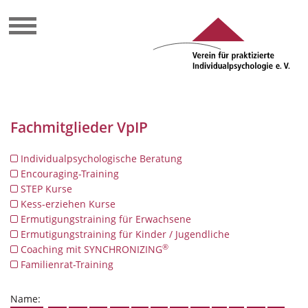
Fachmitglieder VpIP
Individualpsychologische Beratung
Encouraging-Training
STEP Kurse
Kess-erziehen Kurse
Ermutigungstraining für Erwachsene
Ermutigungstraining für Kinder / Jugendliche
®
Coaching mit SYNCHRONIZING
Familienrat-Training
Name: