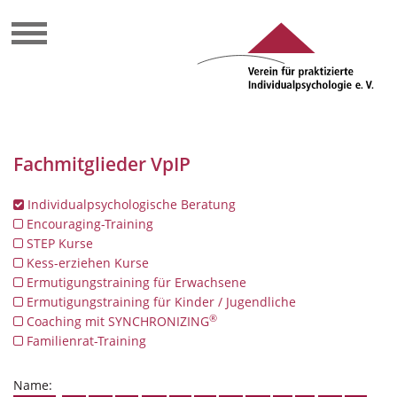
Fachmitglieder VpIP
Individualpsychologische Beratung
Encouraging-Training
STEP Kurse
Kess-erziehen Kurse
Ermutigungstraining für Erwachsene
Ermutigungstraining für Kinder / Jugendliche
®
Coaching mit SYNCHRONIZING
Familienrat-Training
Name: