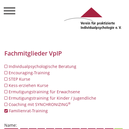
Fachmitglieder VpIP
Individualpsychologische Beratung
Encouraging-Training
STEP Kurse
Kess-erziehen Kurse
Ermutigungstraining für Erwachsene
Ermutigungstraining für Kinder / Jugendliche
®
Coaching mit SYNCHRONIZING
Familienrat-Training
Name: