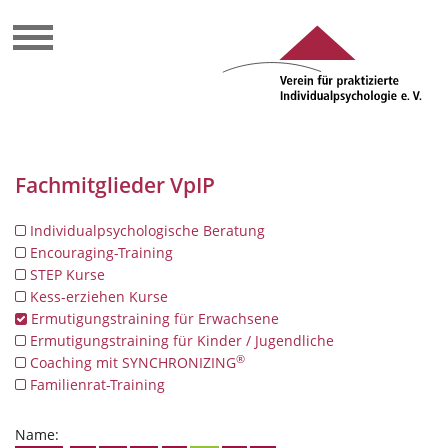
Fachmitglieder VpIP
Individualpsychologische Beratung
Encouraging-Training
STEP Kurse
Kess-erziehen Kurse
Ermutigungstraining für Erwachsene
Ermutigungstraining für Kinder / Jugendliche
®
Coaching mit SYNCHRONIZING
Familienrat-Training
Name: