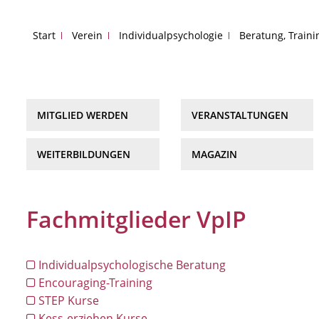
Start
Verein
Individualpsychologie
Beratung, Train
MITGLIED WERDEN
VERANSTALTUNGEN
WEITERBILDUNGEN
MAGAZIN
Fachmitglieder VpIP
Individualpsychologische Beratung
Encouraging-Training
STEP Kurse
Kess-erziehen Kurse