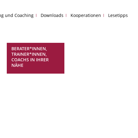
ing und Coaching
Downloads
Kooperationen
Lesetipps
BERATER*INNEN,
TRAINER*INNEN,
COACHS IN IHRER
NÄHE