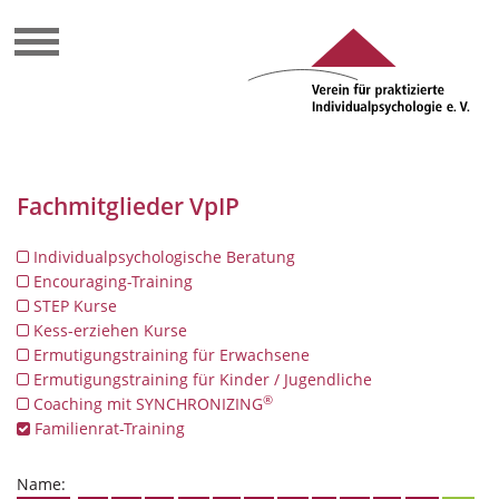
Fachmitglieder VpIP
Individualpsychologische Beratung
Encouraging-Training
STEP Kurse
Kess-erziehen Kurse
Ermutigungstraining für Erwachsene
Ermutigungstraining für Kinder / Jugendliche
®
Coaching mit SYNCHRONIZING
Familienrat-Training
Name: