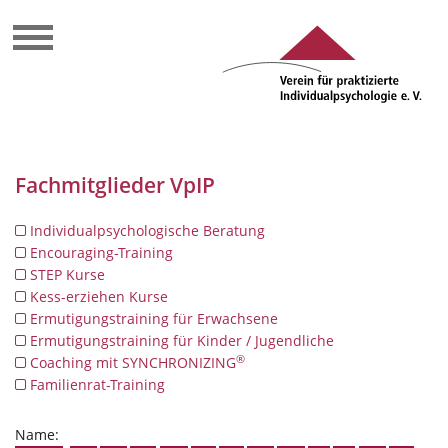
Fachmitglieder VpIP
Individualpsychologische Beratung
Encouraging-Training
STEP Kurse
Kess-erziehen Kurse
Ermutigungstraining für Erwachsene
Ermutigungstraining für Kinder / Jugendliche
®
Coaching mit SYNCHRONIZING
Familienrat-Training
Name: