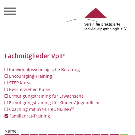
Fachmitglieder VpIP
Individualpsychologische Beratung
Encouraging-Training
STEP Kurse
Kess-erziehen Kurse
Ermutigungstraining für Erwachsene
Ermutigungstraining für Kinder / Jugendliche
®
Coaching mit SYNCHRONIZING
Familienrat-Training
Name: