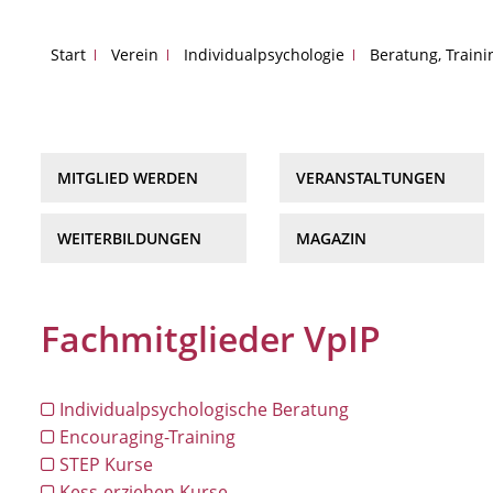
Start
Verein
Individualpsychologie
Beratung, Train
MITGLIED WERDEN
VERANSTALTUNGEN
WEITERBILDUNGEN
MAGAZIN
Fachmitglieder VpIP
Individualpsychologische Beratung
Encouraging-Training
STEP Kurse
Kess-erziehen Kurse