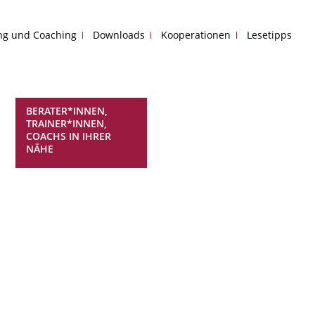
ing und Coaching
Downloads
Kooperationen
Lesetipps
BERATER*INNEN,
TRAINER*INNEN,
COACHS IN IHRER
NÄHE