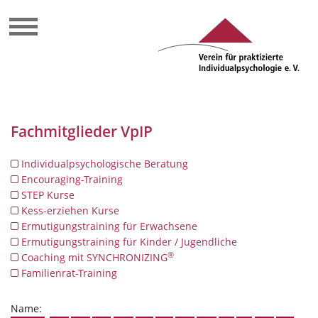
Fachmitglieder VpIP
Individualpsychologische Beratung
Encouraging-Training
STEP Kurse
Kess-erziehen Kurse
Ermutigungstraining für Erwachsene
Ermutigungstraining für Kinder / Jugendliche
®
Coaching mit SYNCHRONIZING
Familienrat-Training
Name: