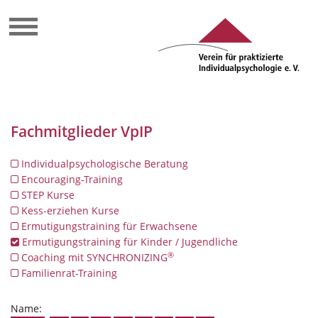
Fachmitglieder VpIP
Individualpsychologische Beratung
Encouraging-Training
STEP Kurse
Kess-erziehen Kurse
Ermutigungstraining für Erwachsene
Ermutigungstraining für Kinder / Jugendliche
®
Coaching mit SYNCHRONIZING
Familienrat-Training
Name: