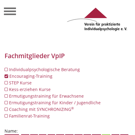
Fachmitglieder VpIP
Individualpsychologische Beratung
Encouraging-Training
STEP Kurse
Kess-erziehen Kurse
Ermutigungstraining für Erwachsene
Ermutigungstraining für Kinder / Jugendliche
®
Coaching mit SYNCHRONIZING
Familienrat-Training
Name: