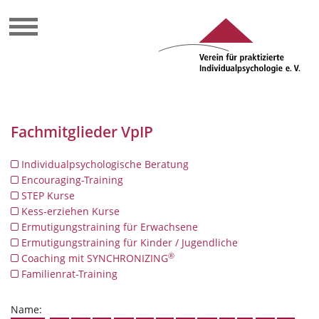
Fachmitglieder VpIP
Individualpsychologische Beratung
Encouraging-Training
STEP Kurse
Kess-erziehen Kurse
Ermutigungstraining für Erwachsene
Ermutigungstraining für Kinder / Jugendliche
®
Coaching mit SYNCHRONIZING
Familienrat-Training
Name: