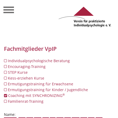
Fachmitglieder VpIP
Individualpsychologische Beratung
Encouraging-Training
STEP Kurse
Kess-erziehen Kurse
Ermutigungstraining für Erwachsene
Ermutigungstraining für Kinder / Jugendliche
®
Coaching mit SYNCHRONIZING
Familienrat-Training
Name: