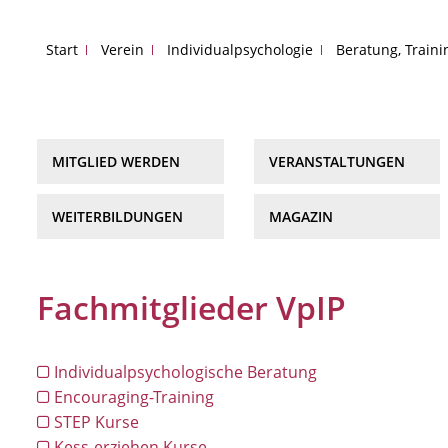
Start
Verein
Individualpsychologie
Beratung, Train
MITGLIED WERDEN
VERANSTALTUNGEN
WEITERBILDUNGEN
MAGAZIN
Fachmitglieder VpIP
Individualpsychologische Beratung
Encouraging-Training
STEP Kurse
Kess-erziehen Kurse