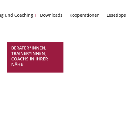
ing und Coaching
Downloads
Kooperationen
Lesetipps
BERATER*INNEN,
TRAINER*INNEN,
COACHS IN IHRER
NÄHE