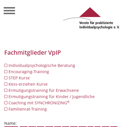
Fachmitglieder VpIP
Individualpsychologische Beratung
Encouraging-Training
STEP Kurse
Kess-erziehen Kurse
Ermutigungstraining für Erwachsene
Ermutigungstraining für Kinder / Jugendliche
®
Coaching mit SYNCHRONIZING
Familienrat-Training
Name: