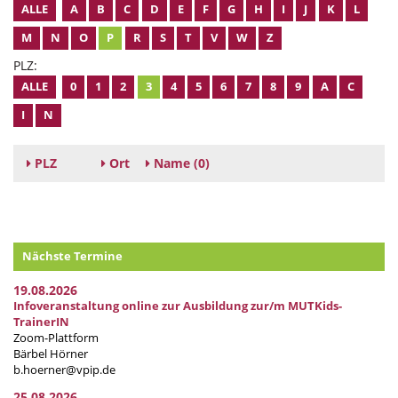
ALLE
A
B
C
D
E
F
G
H
I
J
K
L
M
N
O
P
R
S
T
V
W
Z
PLZ:
ALLE
0
1
2
3
4
5
6
7
8
9
A
C
I
N
PLZ
Ort
Name
(0)
Nächste Termine
19.08.2026
Infoveranstaltung online zur Ausbildung zur/m MUTKids-
TrainerIN
Zoom-Plattform
Bärbel Hörner
b.hoerner@vpip.de
25.08.2026