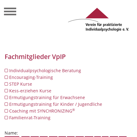
Fachmitglieder VpIP
Individualpsychologische Beratung
Encouraging-Training
STEP Kurse
Kess-erziehen Kurse
Ermutigungstraining für Erwachsene
Ermutigungstraining für Kinder / Jugendliche
®
Coaching mit SYNCHRONIZING
Familienrat-Training
Name: