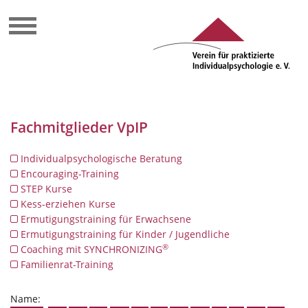
Fachmitglieder VpIP
Individualpsychologische Beratung
Encouraging-Training
STEP Kurse
Kess-erziehen Kurse
Ermutigungstraining für Erwachsene
Ermutigungstraining für Kinder / Jugendliche
®
Coaching mit SYNCHRONIZING
Familienrat-Training
Name: