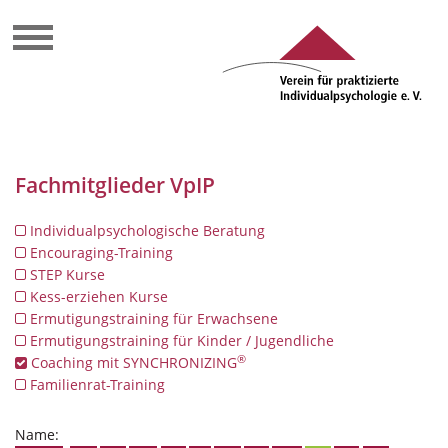
Fachmitglieder VpIP
Individualpsychologische Beratung
Encouraging-Training
STEP Kurse
Kess-erziehen Kurse
Ermutigungstraining für Erwachsene
Ermutigungstraining für Kinder / Jugendliche
®
Coaching mit SYNCHRONIZING
Familienrat-Training
Name: