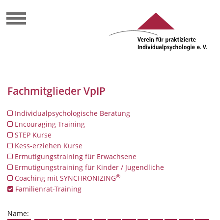
Fachmitglieder VpIP
Individualpsychologische Beratung
Encouraging-Training
STEP Kurse
Kess-erziehen Kurse
Ermutigungstraining für Erwachsene
Ermutigungstraining für Kinder / Jugendliche
®
Coaching mit SYNCHRONIZING
Familienrat-Training
Name: